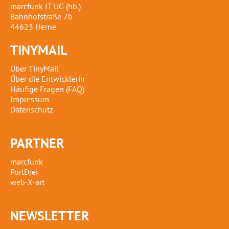
marcfunk IT UG (hb.)
Bahnhofstraße 7b
44623 Herne
TINYMAIL
Über TinyMail
Über die Entwicklerin
Häufige Fragen (FAQ)
Impressum
Datenschutz
PARTNER
marcfunk
PortDrei
web-X-art
NEWSLETTER