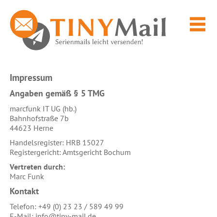
Impressum
Angaben gemäß § 5 TMG
marcfunk IT UG (hb.)
Bahnhofstraße 7b
44623 Herne
Handelsregister: HRB 15027
Registergericht: Amtsgericht Bochum
Vertreten durch:
Marc Funk
Kontakt
Telefon: +49 (0) 23 23 / 589 49 99
E-Mail: info@tiny-mail.de