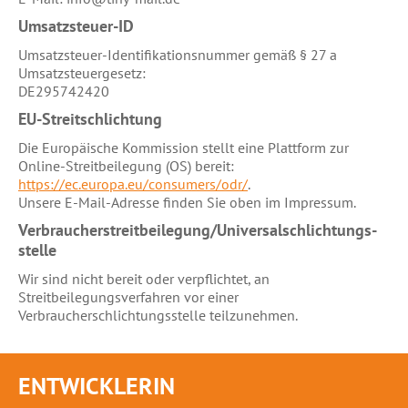
Umsatzsteuer-ID
Umsatzsteuer-Identifikationsnummer gemäß § 27 a
Umsatzsteuergesetz:
DE295742420
EU-Streitschlichtung
Die Europäische Kommission stellt eine Plattform zur
Online-Streitbeilegung (OS) bereit:
https://ec.europa.eu/consumers/odr/
.
Unsere E-Mail-Adresse finden Sie oben im Impressum.
Verbraucher­streit­beilegung/Universal­schlichtungs­
stelle
Wir sind nicht bereit oder verpflichtet, an
Streitbeilegungsverfahren vor einer
Verbraucherschlichtungsstelle teilzunehmen.
ENTWICKLERIN