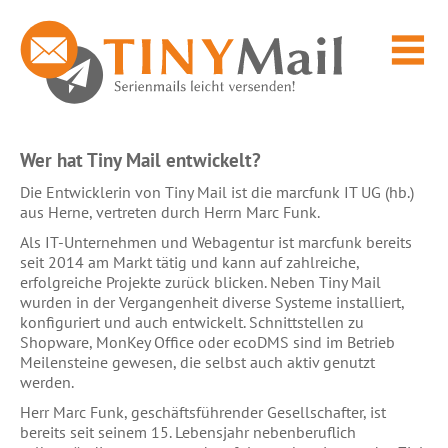
Wer hat Tiny Mail entwickelt?
Die Entwicklerin von Tiny Mail ist die marcfunk IT UG (hb.)
aus Herne, vertreten durch Herrn Marc Funk.
Als IT-Unternehmen und Webagentur ist marcfunk bereits
seit 2014 am Markt tätig und kann auf zahlreiche,
erfolgreiche Projekte zurück blicken. Neben Tiny Mail
wurden in der Vergangenheit diverse Systeme installiert,
konfiguriert und auch entwickelt. Schnittstellen zu
Shopware, MonKey Office oder ecoDMS sind im Betrieb
Meilensteine gewesen, die selbst auch aktiv genutzt
werden.
Herr Marc Funk, geschäftsführender Gesellschafter, ist
bereits seit seinem 15. Lebensjahr nebenberuflich