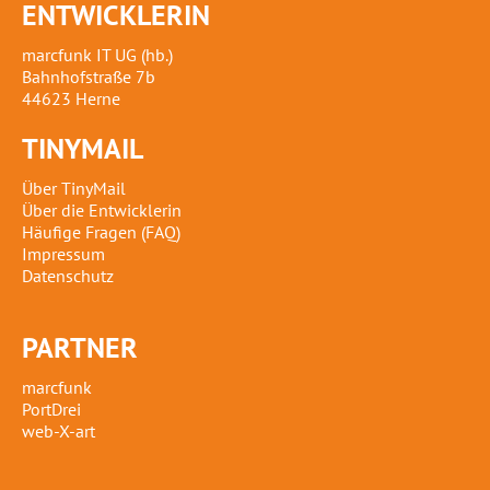
ENTWICKLERIN
marcfunk IT UG (hb.)
Bahnhofstraße 7b
44623 Herne
TINYMAIL
Über TinyMail
Über die Entwicklerin
Häufige Fragen (FAQ)
Impressum
Datenschutz
PARTNER
marcfunk
PortDrei
web-X-art